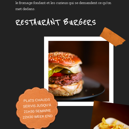
le fromage fondant et les curieux qui se demandent ce qu'on
met dedans.
RESTAURANT BURGERS
PLATS CHAUDS
SERVIS JUSQU'À
21H30 SEMAINE
22H30 WEEK END