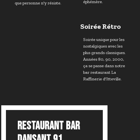
éphémère.
que personne n'y résiste.
Soirée Rétro
Soirée unique pour les
nostalgiques avec les
plus grands classiques.
Années 80, 90, 2000,
ça se passe dans notre
bar restaurant La
Raffinerie d'Itteville.
RESTAURANT BAR
DANSANT 91