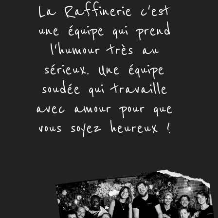
La Raffinerie c'est
une équipe qui prend
l'humour très au
sérieux. Une équipe
soudée qui travaille
avec amour pour que
vous soyez heureux !