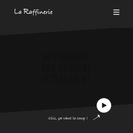
RESTAURANT
BAR DA​​​NSANT
ITTEVILLE 91
Clic, ça vaut le coup !