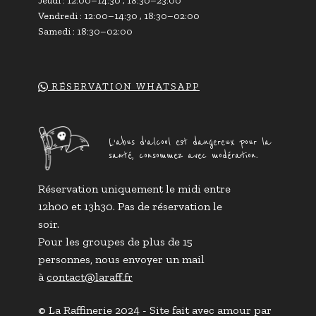
Jeudi : 12:00–14:30 , 18:30–23:00
Vendredi : 12:00–14:30 , 18:30–02:00
Samedi : 18:30–02:00
RÉSERVATION WHATSAPP
L’abus d’alcool est dangereux pour la
santé, consommez avec modération.
Réservation uniquement le midi entre
12h00 et 13h30. Pas de réservation le
soir.
Pour les groupes de plus de 15
personnes, nous envoyer un mail
à
contact@
laraff.fr
© La Raffinerie 2024 - Site fait avec amour par