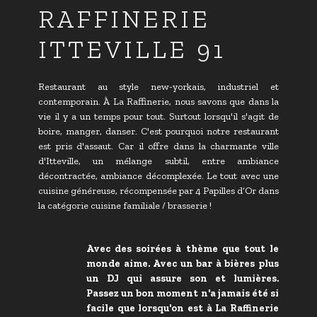
RAFFINERIE
ITTEVILLE 91
Restaurant au style new-yorkais, industriel et
contemporain. À La Raffinerie, nous savons que dans la
vie il y a un temps pour tout. Surtout lorsqu'il s'agit de
boire, manger, danser. C'est pourquoi notre restaurant
est pris d'assaut. Car il offre dans la charmante ville
d'Itteville, un mélange subtil, entre ambiance
décontractée, ambiance décomplexée. Le tout avec une
cuisine généreuse, ​récompensée par 4 Papilles d’Or dans
la catégorie cuisine familiale / brasserie !
Avec des soirées à thème que tout le
monde aime. Avec un bar à bières plus
un DJ qui assure son et lumières.
Passez un bon moment n'a jamais été si
facile que lorsqu'on est à La Raffinerie