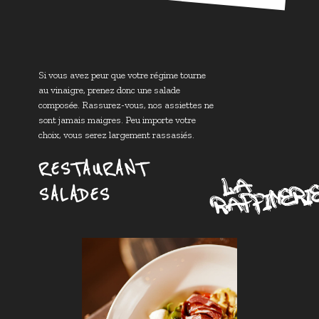
Si vous avez peur que votre régime tourne
au vinaigre, prenez donc une salade
composée. Rassurez-vous, nos assiettes ne
sont jamais maigres. Peu importe votre
choix, vous serez largement rassasiés.
RESTAURANT
SALADES