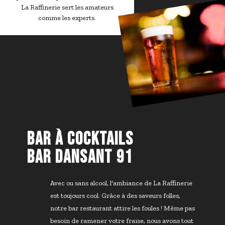
La Raffinerie sert les amateurs
comme les experts.
BAR À COCKTAILS
BAR DANSANT 91
Avec ou sans alcool, l'ambiance de La Raffinerie
est toujours cool. Grâce à des saveurs folles,
notre bar restaurant attire les foules ! Même pas
besoin de ramener votre fraise, nous avons tout