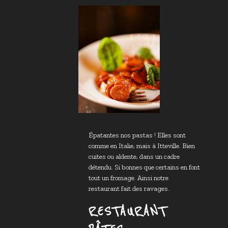
Épatantes nos pastas ! Elles sont
comme en Italie, mais à Itteville. Bien
cuites ou aldente, dans un cadre
détendu. Si bonnes que certains en font
tout un fromage. Ainsi notre
restaurant fait des ravages.
RESTAURANT